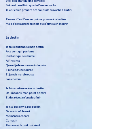
Et si ce n’était qu’une comédie
Même si ce n’était que de l’amour vache
Je veux bien prendre des coups de cravache à l’infini
J’avoue. C’est l’amour qui me pousse à te le dire
Mais, c’est la première fois que j’aime à en mourir
Le destin
Je fais confiance à mon destin
À ce vent qui parfume
L'instant qui se résume
A l'instinct
Quand je le sens mourir demain
Il renaît d'une source
Et jamais ne rebrousse
Son chemin
Je fais confiance à mon destin
De l'inconnu mon point de mire
Et des rêves à n'en plus finir
Je n'ai pas envie, pas besoin
De savoir où le sort
Me mènera encore
Ce matin
J'enlacerai la nuit qui vient